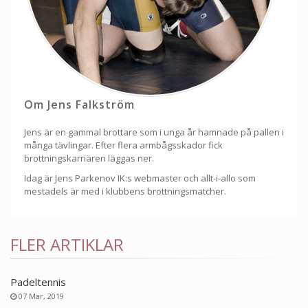
Om Jens Falkström
Jens är en gammal brottare som i unga år hamnade på pallen i
många tävlingar. Efter flera armbågsskador fick
brottningskarriären läggas ner.
Idag är Jens Parkenov IK:s webmaster och allt-i-allo som
mestadels är med i klubbens brottningsmatcher.
FLER ARTIKLAR
Padeltennis
07 Mar, 2019