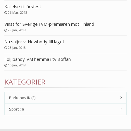
Kallelse till årsfest
06 Mar, 2018
Vinst för Sverige i VM-premiären mot Finland
29 Jan, 2018
Nu säljer vi Newbody till laget
23 Jan, 2018
Följ bandy-VM hemma i tv-soffan
15 Jan, 2018
KATEGORIER
Parkenov IK (3)
Sport (4)