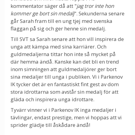
kommentator säger då att "
jag tror inte hon
kommer ge bort sin medalj
". Sekunderna senare
går Sarah fram till en ung tjej med svenska
flaggan på sig och ger henne sin medalj.
Till SVT sa Sarah senare att hon vill inspirera de
unga att kämpa med sina karriärer. Och
guldmedaljerna tittar hon inte så mycket på
där hemma ändå. Kanske kan det bli en trend
inom simningen att guldmedaljörer ger bort
sina medaljer till unga i publiken. Vi i Parkenov
IK tycker det är en fantastiskt fint gest av dom
stora idrottarna som avstår sin medalj för att
gläda och inspirera unga idrottare.
Tyvärr vinner vi i Parkenov IK inga medaljer i
tävlingar, endast prestige, men vi hoppas att vi
sprider glädje till åskådare ändå!