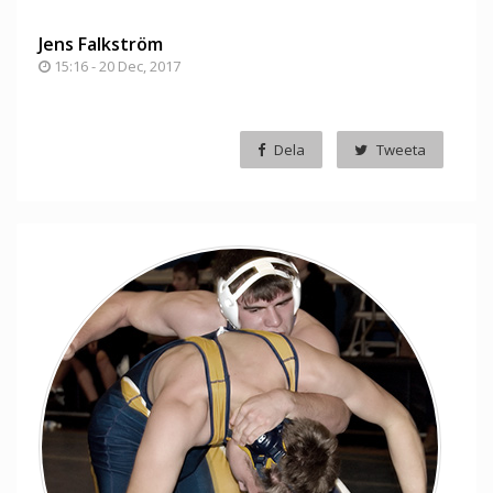
Jens Falkström
15:16 - 20 Dec, 2017
Dela
Tweeta